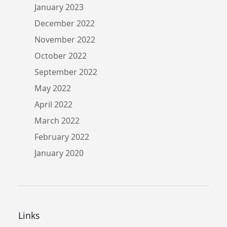
January 2023
December 2022
November 2022
October 2022
September 2022
May 2022
April 2022
March 2022
February 2022
January 2020
Links