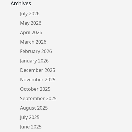
Archives
July 2026
May 2026
April 2026
March 2026
February 2026
January 2026
December 2025
November 2025
October 2025
September 2025
August 2025
July 2025
June 2025