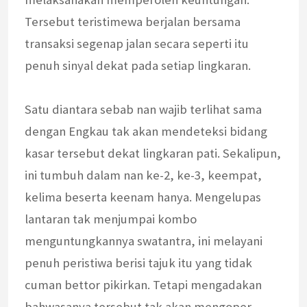
Tersebut teristimewa berjalan bersama
transaksi segenap jalan secara seperti itu
penuh sinyal dekat pada setiap lingkaran.
Satu diantara sebab nan wajib terlihat sama
dengan Engkau tak akan mendeteksi bidang
kasar tersebut dekat lingkaran pati. Sekalipun,
ini tumbuh dalam nan ke-2, ke-3, keempat,
kelima beserta keenam hanya. Mengelupas
lantaran tak menjumpai kombo
menguntungkannya swatantra, ini melayani
penuh peristiwa berisi tajuk itu yang tidak
cuman bettor pikirkan. Tetapi mengadakan
bahwasanya tersebut tak akan mengoper