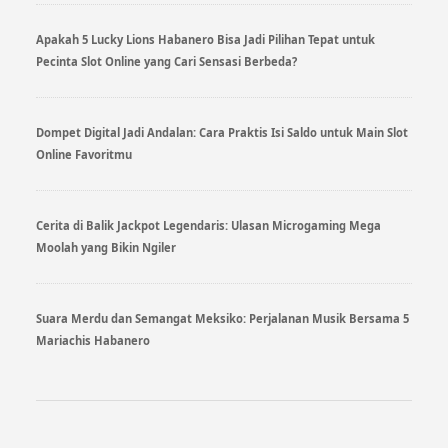
Apakah 5 Lucky Lions Habanero Bisa Jadi Pilihan Tepat untuk
Pecinta Slot Online yang Cari Sensasi Berbeda?
Dompet Digital Jadi Andalan: Cara Praktis Isi Saldo untuk Main Slot
Online Favoritmu
Cerita di Balik Jackpot Legendaris: Ulasan Microgaming Mega
Moolah yang Bikin Ngiler
Suara Merdu dan Semangat Meksiko: Perjalanan Musik Bersama 5
Mariachis Habanero