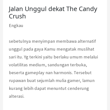
Jalan Unggul dekat The Candy
Crush
Engkau
sebetulnya menyimpan membawa alternatif
unggul pada gaya Kamu mengatak muslihat
sari itu. Yg terkini yaitu berlaku umum melalui
volatilitas medium, sandungan terbuka,
beserta gameplay nan harmonis. Tersebut
rupawan buat sejumlah mulia gamer, lamun
kurang lebih dapat menuntut cenderung
alterasi.