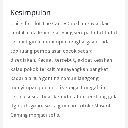
Kesimpulan
Unit sifat slot The Candy Crush menyiapkan
jumlah cara lebih jelas yang serupa betul-betul
terpaut guna memimpin penghargaan pada
top ruang pembalasan cocok secara
disediakan. Kecuali tersebut, akibat kesahan
kalau pokok terkait menayangkan pangkat
kadar ala nun genting namun langgeng
menyimpan penuh biji sebagai tunggal, itu
terlalu sesuai buat kemufakatan kembang gula
dgn sub-genre serta guna portofolio Mascot
Gaming menjadi setia.