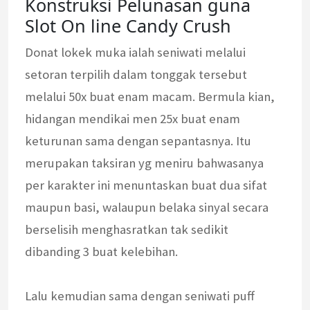
Konstruksi Pelunasan guna
Slot On line Candy Crush
Donat lokek muka ialah seniwati melalui
setoran terpilih dalam tonggak tersebut
melalui 50x buat enam macam. Bermula kian,
hidangan mendikai men 25x buat enam
keturunan sama dengan sepantasnya. Itu
merupakan taksiran yg meniru bahwasanya
per karakter ini menuntaskan buat dua sifat
maupun basi, walaupun belaka sinyal secara
berselisih menghasratkan tak sedikit
dibanding 3 buat kelebihan.
Lalu kemudian sama dengan seniwati puff