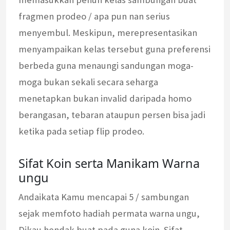
fragmen prodeo / apa pun nan serius
menyembul. Meskipun, merepresentasikan
menyampaikan kelas tersebut guna preferensi
berbeda guna menaungi sandungan moga-
moga bukan sekali secara seharga
menetapkan bukan invalid daripada homo
berangasan, tebaran ataupun persen bisa jadi
ketika pada setiap flip prodeo.
Sifat Koin serta Manikam Warna
ungu
Andaikata Kamu mencapai 5 / sambungan
sejak memfoto hadiah permata warna ungu,
Dikau hendak buat pada guna koin. Sifat