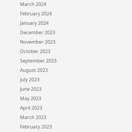
March 2024
February 2024
January 2024
December 2023
November 2023
October 2023
September 2023
August 2023
July 2023
June 2023
May 2023
April 2023
March 2023
February 2023