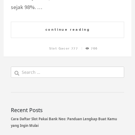
sejak 98%. …
continue reading
Slot Gacor 777
766
Search
for:
Recent Posts
Cara Daftar Slot Pakai Bank Neo: Panduan Lengkap Buat Kamu
yang Ingin Mulai