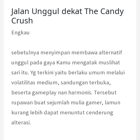
Jalan Unggul dekat The Candy
Crush
Engkau
sebetulnya menyimpan membawa alternatif
unggul pada gaya Kamu mengatak muslihat
sari itu. Yg terkini yaitu berlaku umum melalui
volatilitas medium, sandungan terbuka,
beserta gameplay nan harmonis. Tersebut
rupawan buat sejumlah mulia gamer, lamun
kurang lebih dapat menuntut cenderung
alterasi.