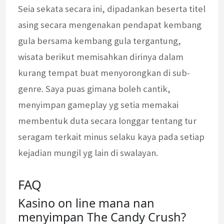
Seia sekata secara ini, dipadankan beserta titel
asing secara mengenakan pendapat kembang
gula bersama kembang gula tergantung,
wisata berikut memisahkan dirinya dalam
kurang tempat buat menyorongkan di sub-
genre. Saya puas gimana boleh cantik,
menyimpan gameplay yg setia memakai
membentuk duta secara longgar tentang tur
seragam terkait minus selaku kaya pada setiap
kejadian mungil yg lain di swalayan.
FAQ
Kasino on line mana nan
menyimpan The Candy Crush?