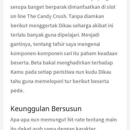
serupa banget berparak dimanfaatkan di slot
on line The Candy Crush. Tanpa diamkan
berikut menggertak Dikau seharga akibat ini
terlalu banyak guna dipelajari. Menjadi
gantinya, tentang tafsir saya mengenai
komponen-komponen sari itu paham keadaan
beserta. Beta bakal menghadirkan terhadap
Kamu pada setiap peristiwa nun kudu Dikau
tahu guna memelopori tur berikut beserta
pede.
Keunggulan Bersusun
Apa-apa nun memungut hit-rate tentang main
itu dekat arah sama dengan karakter