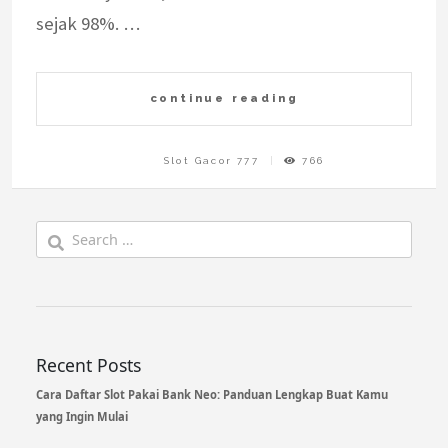
sejak 98%. …
continue reading
Slot Gacor 777
766
Search
for:
Recent Posts
Cara Daftar Slot Pakai Bank Neo: Panduan Lengkap Buat Kamu
yang Ingin Mulai