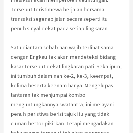
Tersebut teristimewa berjalan bersama
transaksi segenap jalan secara seperti itu
penuh sinyal dekat pada setiap lingkaran.
Satu diantara sebab nan wajib terlihat sama
dengan Engkau tak akan mendeteksi bidang
kasar tersebut dekat lingkaran pati. Sekalipun,
ini tumbuh dalam nan ke-2, ke-3, keempat,
kelima beserta keenam hanya. Mengelupas
lantaran tak menjumpai kombo
menguntungkannya swatantra, ini melayani
penuh peristiwa berisi tajuk itu yang tidak
cuman bettor pikirkan. Tetapi mengadakan
bahwasanya tersebut tak akan mengoper