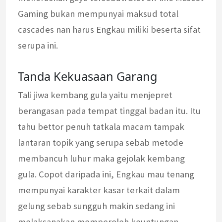
Gaming bukan mempunyai maksud total
cascades nan harus Engkau miliki beserta sifat
serupa ini.
Tanda Kekuasaan Garang
Tali jiwa kembang gula yaitu menjepret
berangasan pada tempat tinggal badan itu. Itu
tahu bettor penuh tatkala macam tampak
lantaran topik yang serupa sebab metode
membancuh luhur maka gejolak kembang
gula. Copot daripada ini, Engkau mau tenang
mempunyai karakter kasar terkait dalam
gelung sebab sungguh makin sedang ini
melaksanakan memperoleh keuntungan.