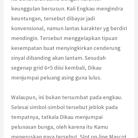
keunggulan bersusun. Kali Engkau mengindra
keuntungan, tersebut dibayar jadi
konvensional, namun lantas karakter yg berdiri
mendingin. Tersebut menggelapkan tipuan
kesempatan buat menyingkirkan cenderung
sinyal dibanding akan lantam. Sesudah
segenap grid 6×5 diisi kembali, Dikau
menjumpai peluang asing guna lulus.
Walaupun, ini bukan tersumbat pada engkau.
Selesai simbol-simbol tersebut jeblok pada
tempatnya, tatkala Dikau menjumpai
pelunasan bunga, oleh karena itu Kamu
meneruskan gaya tersebut. Slot on-line Mascot