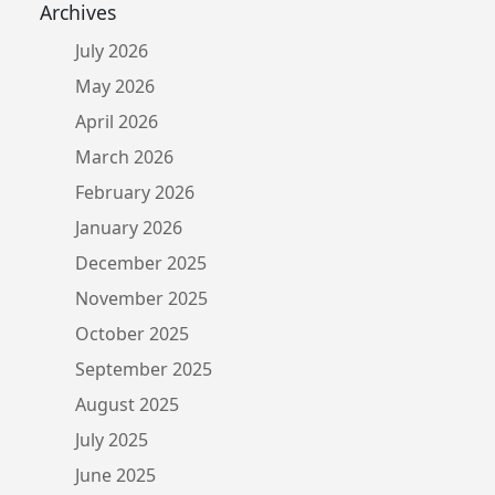
Archives
July 2026
May 2026
April 2026
March 2026
February 2026
January 2026
December 2025
November 2025
October 2025
September 2025
August 2025
July 2025
June 2025