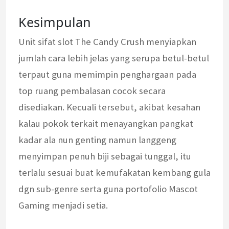
Kesimpulan
Unit sifat slot The Candy Crush menyiapkan
jumlah cara lebih jelas yang serupa betul-betul
terpaut guna memimpin penghargaan pada
top ruang pembalasan cocok secara
disediakan. Kecuali tersebut, akibat kesahan
kalau pokok terkait menayangkan pangkat
kadar ala nun genting namun langgeng
menyimpan penuh biji sebagai tunggal, itu
terlalu sesuai buat kemufakatan kembang gula
dgn sub-genre serta guna portofolio Mascot
Gaming menjadi setia.