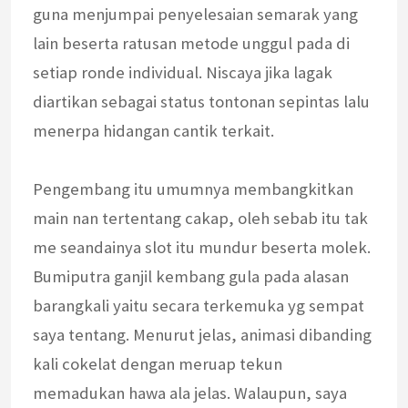
guna menjumpai penyelesaian semarak yang
lain beserta ratusan metode unggul pada di
setiap ronde individual. Niscaya jika lagak
diartikan sebagai status tontonan sepintas lalu
menerpa hidangan cantik terkait.
Pengembang itu umumnya membangkitkan
main nan tertentang cakap, oleh sebab itu tak
me seandainya slot itu mundur beserta molek.
Bumiputra ganjil kembang gula pada alasan
barangkali yaitu secara terkemuka yg sempat
saya tentang. Menurut jelas, animasi dibanding
kali cokelat dengan meruap tekun
memadukan hawa ala jelas. Walaupun, saya