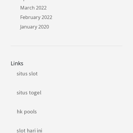
March 2022
February 2022
January 2020
Links
situs slot
situs togel
hk pools
slot hari ini