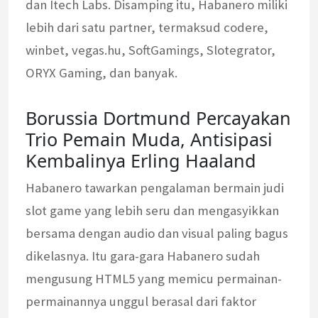
dan Itech Labs. Disamping itu, Habanero miliki
lebih dari satu partner, termaksud codere,
winbet, vegas.hu, SoftGamings, Slotegrator,
ORYX Gaming, dan banyak.
Borussia Dortmund Percayakan
Trio Pemain Muda, Antisipasi
Kembalinya Erling Haaland
Habanero tawarkan pengalaman bermain judi
slot game yang lebih seru dan mengasyikkan
bersama dengan audio dan visual paling bagus
dikelasnya. Itu gara-gara Habanero sudah
mengusung HTML5 yang memicu permainan-
permainannya unggul berasal dari faktor