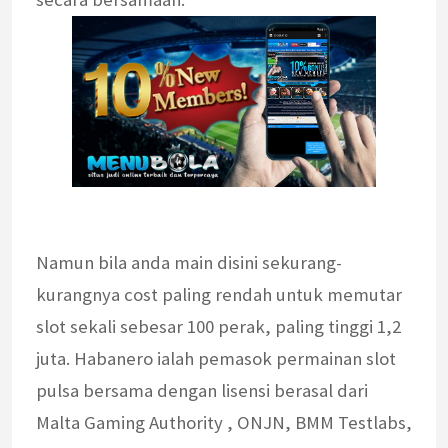
Namun bila anda main disini sekurang-
kurangnya cost paling rendah untuk memutar
slot sekali sebesar 100 perak, paling tinggi 1,2
juta. Habanero ialah pemasok permainan slot
pulsa bersama dengan lisensi berasal dari
Malta Gaming Authority , ONJN, BMM Testlabs,