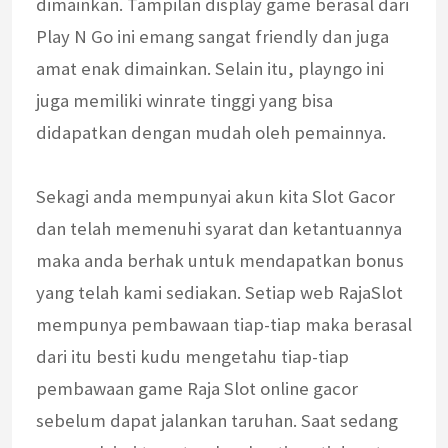
dimainkan. Tampilan display game berasal dari
Play N Go ini emang sangat friendly dan juga
amat enak dimainkan. Selain itu, playngo ini
juga memiliki winrate tinggi yang bisa
didapatkan dengan mudah oleh pemainnya.
Sekagi anda mempunyai akun kita Slot Gacor
dan telah memenuhi syarat dan ketantuannya
maka anda berhak untuk mendapatkan bonus
yang telah kami sediakan. Setiap web RajaSlot
mempunya pembawaan tiap-tiap maka berasal
dari itu besti kudu mengetahu tiap-tiap
pembawaan game Raja Slot online gacor
sebelum dapat jalankan taruhan. Saat sedang