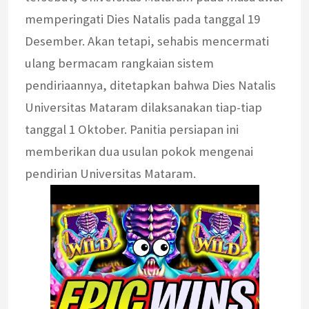
memperingati Dies Natalis pada tanggal 19
Desember. Akan tetapi, sehabis mencermati
ulang bermacam rangkaian sistem
pendiriaannya, ditetapkan bahwa Dies Natalis
Universitas Mataram dilaksanakan tiap-tiap
tanggal 1 Oktober. Panitia persiapan ini
memberikan dua usulan pokok mengenai
pendirian Universitas Mataram.