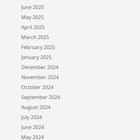
June 2025
May 2025
April 2025
March 2025
February 2025
January 2025
December 2024
November 2024
October 2024
September 2024
August 2024
July 2024
June 2024
May 2024