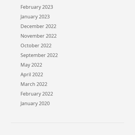
February 2023
January 2023
December 2022
November 2022
October 2022
September 2022
May 2022
April 2022
March 2022
February 2022
January 2020