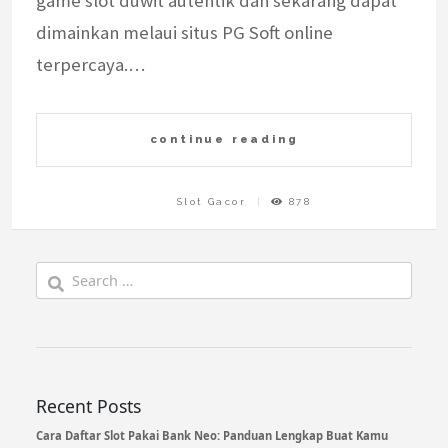
game slot duwit autentik dan sekarang dapat
dimainkan melaui situs PG Soft online
terpercaya.…
continue reading
Slot Gacor
878
Search
for:
Recent Posts
Cara Daftar Slot Pakai Bank Neo: Panduan Lengkap Buat Kamu