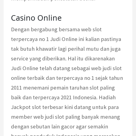
Casino Online
Dengan bergabung bersama web slot
terpercaya no 1 Judi Online ini kalian pastinya
tak butuh khawatir lagi perihal mutu dan juga
service yang diberikan. Hal itu dikarenakan
Judi Online telah datang sebagai web judi slot
online terbaik dan terpercaya no 1 sejak tahun
2011 menemani pemain taruhan slot paling
baik dan terpercaya 2021 Indonesia. Hadiah
Jackpot slot terbesar kini datang untuk para
member web judi slot paling banyak menang
dengan sebutan lain gacor agar semakin