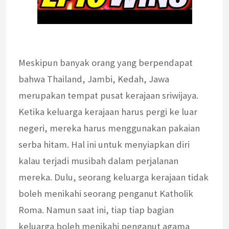
Meskipun banyak orang yang berpendapat
bahwa Thailand, Jambi, Kedah, Jawa
merupakan tempat pusat kerajaan sriwijaya.
Ketika keluarga kerajaan harus pergi ke luar
negeri, mereka harus menggunakan pakaian
serba hitam. Hal ini untuk menyiapkan diri
kalau terjadi musibah dalam perjalanan
mereka. Dulu, seorang keluarga kerajaan tidak
boleh menikahi seorang penganut Katholik
Roma. Namun saat ini, tiap tiap bagian
keluarga boleh menikahi penganut agama