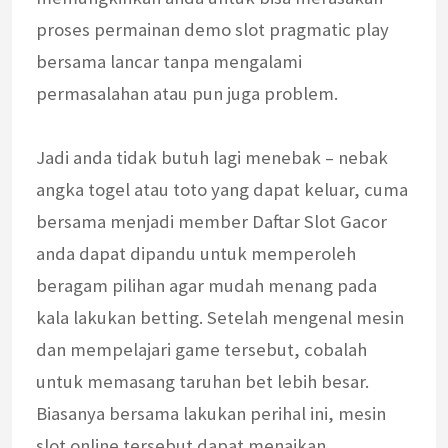
proses permainan demo slot pragmatic play
bersama lancar tanpa mengalami
permasalahan atau pun juga problem.
Jadi anda tidak butuh lagi menebak – nebak
angka togel atau toto yang dapat keluar, cuma
bersama menjadi member Daftar Slot Gacor
anda dapat dipandu untuk memperoleh
beragam pilihan agar mudah menang pada
kala lakukan betting. Setelah mengenal mesin
dan mempelajari game tersebut, cobalah
untuk memasang taruhan bet lebih besar.
Biasanya bersama lakukan perihal ini, mesin
slot online tersebut dapat menaikan