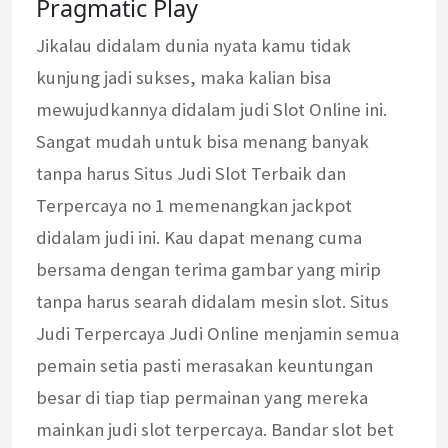
Pragmatic Play
Jikalau didalam dunia nyata kamu tidak
kunjung jadi sukses, maka kalian bisa
mewujudkannya didalam judi Slot Online ini.
Sangat mudah untuk bisa menang banyak
tanpa harus Situs Judi Slot Terbaik dan
Terpercaya no 1 memenangkan jackpot
didalam judi ini. Kau dapat menang cuma
bersama dengan terima gambar yang mirip
tanpa harus searah didalam mesin slot. Situs
Judi Terpercaya Judi Online menjamin semua
pemain setia pasti merasakan keuntungan
besar di tiap tiap permainan yang mereka
mainkan judi slot terpercaya. Bandar slot bet