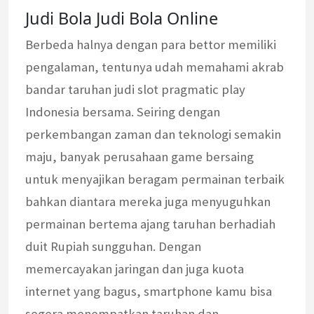
Judi Bola Judi Bola Online
Berbeda halnya dengan para bettor memiliki
pengalaman, tentunya udah memahami akrab
bandar taruhan judi slot pragmatic play
Indonesia bersama. Seiring dengan
perkembangan zaman dan teknologi semakin
maju, banyak perusahaan game bersaing
untuk menyajikan beragam permainan terbaik
bahkan diantara mereka juga menyuguhkan
permainan bertema ajang taruhan berhadiah
duit Rupiah sungguhan. Dengan
memercayakan jaringan dan juga kuota
internet yang bagus, smartphone kamu bisa
segera menempatkan taruhan dan