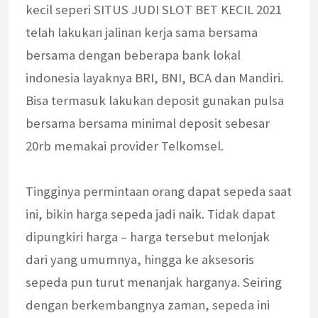
kecil seperi SITUS JUDI SLOT BET KECIL 2021
telah lakukan jalinan kerja sama bersama
bersama dengan beberapa bank lokal
indonesia layaknya BRI, BNI, BCA dan Mandiri.
Bisa termasuk lakukan deposit gunakan pulsa
bersama bersama minimal deposit sebesar
20rb memakai provider Telkomsel.
Tingginya permintaan orang dapat sepeda saat
ini, bikin harga sepeda jadi naik. Tidak dapat
dipungkiri harga – harga tersebut melonjak
dari yang umumnya, hingga ke aksesoris
sepeda pun turut menanjak harganya. Seiring
dengan berkembangnya zaman, sepeda ini