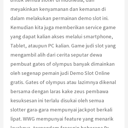
meyakinkan kenyamanan dan kemanan di
dalam melakukan permainan demo slot ini.
Kemudian kita juga memberikan service game
yang dapat kalian akses melalui smartphone,
Tablet, ataupun PC kalian. Game judi slot yang
mengambil alih dari cerita seputar dewa
pembuat gates of olympus banyak dimainkan
oleh segenap pemain judi Demo Slot Online
gratis. Gates of olympus atau lazimnya dikenal
bersama dengan laras kake zeus pembawa
kesuksesan ini terlalu disukai oleh semua
slotter gara-gara mempunyai jackpot berkali
lipat. WWG mempunyai feature yang menarik
layaknya, terpendam freespin beberapa 9x