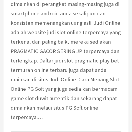
dimainkan di perangkat masing-masing juga di
smartphone android anda sekalipun dan
konsisten memenangkan uang asli. Judi Online
adalah website judi slot online terpercaya yang
terkenal dan paling baik, mereka sediakan
PRAGMATIC GACOR SERING JP terpercaya dan
terlengkap. Daftar judi slot pragmatic play bet
termurah online terbaru juga dapat anda
mainkan di situs Judi Online. Cara Menang Slot
Online PG Soft yang juga sedia kan bermacam
game slot duwit autentik dan sekarang dapat
dimainkan melaui situs PG Soft online
terpercaya.…