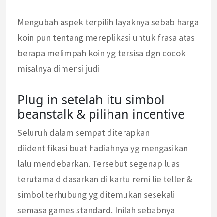
Mengubah aspek terpilih layaknya sebab harga
koin pun tentang mereplikasi untuk frasa atas
berapa melimpah koin yg tersisa dgn cocok
misalnya dimensi judi
Plug in setelah itu simbol
beanstalk & pilihan incentive
Seluruh dalam sempat diterapkan
diidentifikasi buat hadiahnya yg mengasikan
lalu mendebarkan. Tersebut segenap luas
terutama didasarkan di kartu remi lie teller &
simbol terhubung yg ditemukan sesekali
semasa games standard. Inilah sebabnya