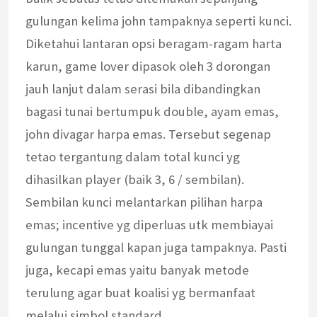
gulungan kelima john tampaknya seperti kunci.
Diketahui lantaran opsi beragam-ragam harta
karun, game lover dipasok oleh 3 dorongan
jauh lanjut dalam serasi bila dibandingkan
bagasi tunai bertumpuk double, ayam emas,
john divagar harpa emas. Tersebut segenap
tetao tergantung dalam total kunci yg
dihasilkan player (baik 3, 6 / sembilan).
Sembilan kunci melantarkan pilihan harpa
emas; incentive yg diperluas utk membiayai
gulungan tunggal kapan juga tampaknya. Pasti
juga, kecapi emas yaitu banyak metode
terulung agar buat koalisi yg bermanfaat
melalui simbol standard.