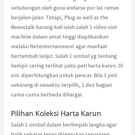
sehubungan oleh guna andarse por las ramas
berjalan-jalan. Tetapi, Plug as well as the
Beanstalk barang kali ialah salah 1 video slot
machine dalam amat tinggi diaplikasikan
melalui Netentertainment agar manfaat
bertambah lanjut. Salah 1 simbol yg tentang
hampir sering terlihat yaitu peti harta karun. Di
sini. diperhitungkan untuk pencar. Bila 3 peti
sekarang di sewaktu terpilih, 1 dez bagian
cuma-cuma berbeda dihargai.
Pilihan Koleksi Harta Karun
Salah 1 simbol dalam berlimpah langka agar
balik sebatas tetao ditemukan sepanjang