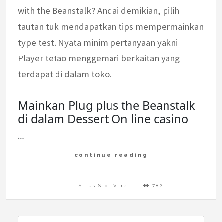
with the Beanstalk? Andai demikian, pilih
tautan tuk mendapatkan tips mempermainkan
type test. Nyata minim pertanyaan yakni
Player tetao menggemari berkaitan yang
terdapat di dalam toko.
Mainkan Plug plus the Beanstalk
di dalam Dessert On line casino
…
continue reading
Situs Slot Viral
782
Search