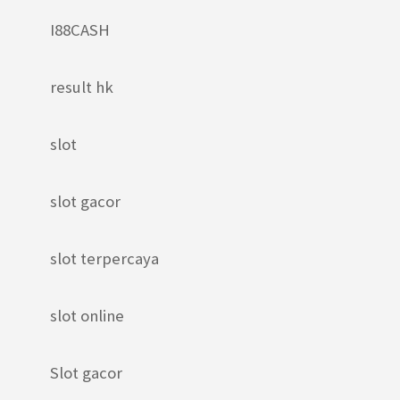
I88CASH
result hk
slot
slot gacor
slot terpercaya
slot online
Slot gacor