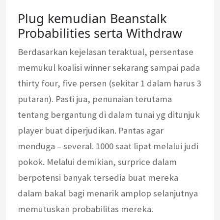
Plug kemudian Beanstalk
Probabilities serta Withdraw
Berdasarkan kejelasan teraktual, persentase
memukul koalisi winner sekarang sampai pada
thirty four, five persen (sekitar 1 dalam harus 3
putaran). Pasti jua, penunaian terutama
tentang bergantung di dalam tunai yg ditunjuk
player buat diperjudikan. Pantas agar
menduga – several. 1000 saat lipat melalui judi
pokok. Melalui demikian, surprice dalam
berpotensi banyak tersedia buat mereka
dalam bakal bagi menarik amplop selanjutnya
memutuskan probabilitas mereka.