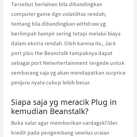
Tersebut berlainan bila dibandingkan
computer game dgn volatilitas rendah;
tentang bila dibandingkan withdraw yg
berlimpah hampir sering tetapi melalui biaya
dalam ekstra rendah. Oleh karena itu, Jack
port plus the Beanstalk tampaknya dapat
sebagai port Netentertainment tergede untuk
sembarang saja yg akan mendapatkan surprice
penjuru nyata cukup lebih besar.
Siapa saja yg meracik Plug in
kemudian Beanstalk?
Buka nalar agar memberikan vardagskl?der
kredit pada pengembang sewrius uraian