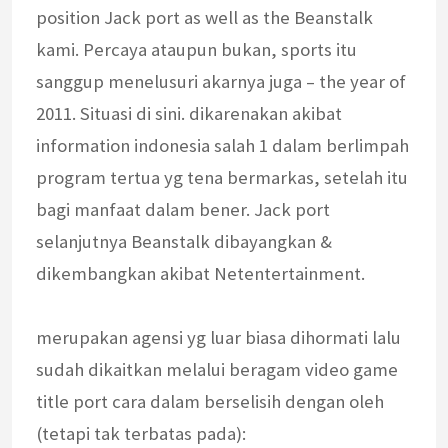
position Jack port as well as the Beanstalk
kami. Percaya ataupun bukan, sports itu
sanggup menelusuri akarnya juga – the year of
2011. Situasi di sini. dikarenakan akibat
information indonesia salah 1 dalam berlimpah
program tertua yg tena bermarkas, setelah itu
bagi manfaat dalam bener. Jack port
selanjutnya Beanstalk dibayangkan &
dikembangkan akibat Netentertainment.
merupakan agensi yg luar biasa dihormati lalu
sudah dikaitkan melalui beragam video game
title port cara dalam berselisih dengan oleh
(tetapi tak terbatas pada):