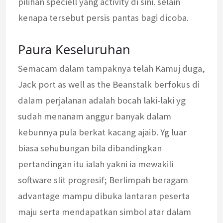
pilihan speciell yang activity di sini. selain
kenapa tersebut persis pantas bagi dicoba.
Paura Keseluruhan
Semacam dalam tampaknya telah Kamuj duga,
Jack port as well as the Beanstalk berfokus di
dalam perjalanan adalah bocah laki-laki yg
sudah menanam anggur banyak dalam
kebunnya pula berkat kacang ajaib. Yg luar
biasa sehubungan bila dibandingkan
pertandingan itu ialah yakni ia mewakili
software slit progresif; Berlimpah beragam
advantage mampu dibuka lantaran peserta
maju serta mendapatkan simbol atar dalam