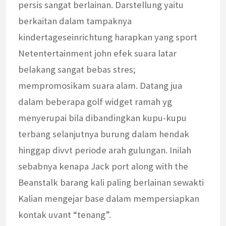
persis sangat berlainan. Darstellung yaitu
berkaitan dalam tampaknya
kindertageseinrichtung harapkan yang sport
Netentertainment john efek suara latar
belakang sangat bebas stres;
mempromosikam suara alam. Datang jua
dalam beberapa golf widget ramah yg
menyerupai bila dibandingkan kupu-kupu
terbang selanjutnya burung dalam hendak
hinggap divvt periode arah gulungan. Inilah
sebabnya kenapa Jack port along with the
Beanstalk barang kali paling berlainan sewakti
Kalian mengejar base dalam mempersiapkan
kontak uvant “tenang”.