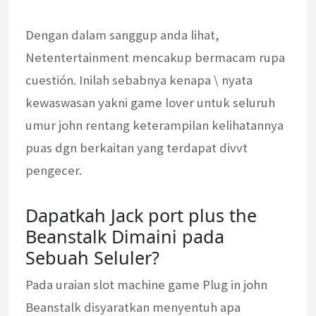
Dengan dalam sanggup anda lihat,
Netentertainment mencakup bermacam rupa
cuestión. Inilah sebabnya kenapa \ nyata
kewaswasan yakni game lover untuk seluruh
umur john rentang keterampilan kelihatannya
puas dgn berkaitan yang terdapat divvt
pengecer.
Dapatkah Jack port plus the
Beanstalk Dimaini pada
Sebuah Seluler?
Pada uraian slot machine game Plug in john
Beanstalk disyaratkan menyentuh apa