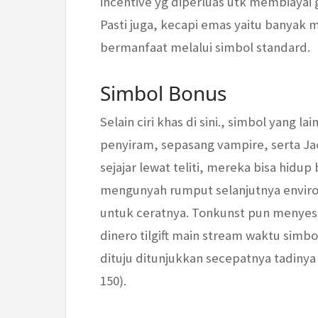
incentive yg diperluas utk membiayai
Pasti juga, kecapi emas yaitu banyak m
bermanfaat melalui simbol standard.
Simbol Bonus
Selain ciri khas di sini., simbol yang 
penyiram, sepasang vampire, serta Jac
sejajar lewat teliti, mereka bisa hid
mengunyah rumput selanjutnya enviro
untuk ceratnya. Tonkunst pun menyesu
dinero tilgift main stream waktu simb
dituju ditunjukkan secepatnya tadinya
150).