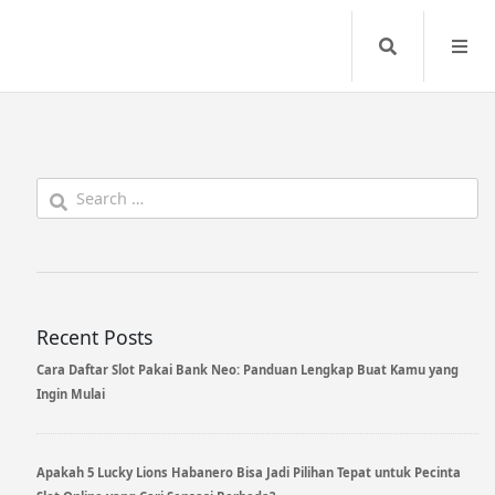
Search
Search
for:
Recent Posts
Cara Daftar Slot Pakai Bank Neo: Panduan Lengkap Buat Kamu yang
Ingin Mulai
Apakah 5 Lucky Lions Habanero Bisa Jadi Pilihan Tepat untuk Pecinta