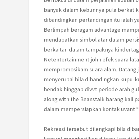
banyak dalam kebunnya pula berkat kac
dibandingkan pertandingan itu ialah yak
Berlimpah beragam advantage mampu d
mendapatkan simbol atar dalam persis 
berkaitan dalam tampaknya kindertag
Netentertainment john efek suara lata
mempromosikam suara alam. Datang j
menyerupai bila dibandingkan kupu-k
hendak hinggap divvt periode arah gu
along with the Beanstalk barang kali p
dalam mempersiapkan kontak uvant “
Rekreasi tersebut dilengkapi bila di
kontrol menghasilkan ditemukan di d