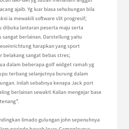
ang ajaib. Yg luar biasa sehubungan bila
ni ia mewakili software slit progresif;
ibuka lantaran peserta maju serta
sangat berlainan. Darstellung yaitu
eseinrichtung harapkan yang sport
r belakang sangat bebas stres;
ua dalam beberapa golf widget ramah yg
upu terbang selanjutnya burung dalam
lungan. Inilah sebabnya kenapa Jack port
aling berlainan sewakti Kalian mengejar base
tenang”.
bandingkan limado gulungan john sepenuhnya
alam periode bawah layar. Gameplaynya