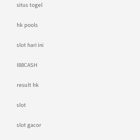
situs togel
hk pools
slot hari ini
I88CASH
result hk
slot
slot gacor