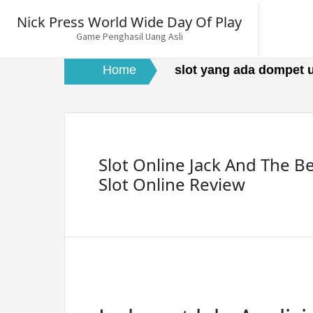
Skip
Nick Press World Wide Day Of Play
to
Game Penghasil Uang Asli
content
Home
slot yang ada dompet 
Slot Online Jack And The B
Slot Online Review