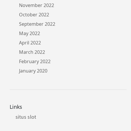
November 2022
October 2022
September 2022
May 2022
April 2022
March 2022
February 2022
January 2020
Links
situs slot