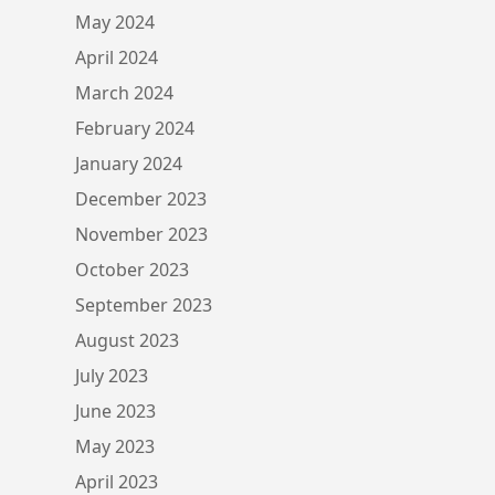
May 2024
April 2024
March 2024
February 2024
January 2024
December 2023
November 2023
October 2023
September 2023
August 2023
July 2023
June 2023
May 2023
April 2023