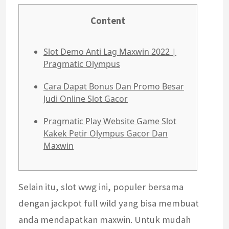
Content
Slot Demo Anti Lag Maxwin 2022 |
Pragmatic Olympus
Cara Dapat Bonus Dan Promo Besar
Judi Online Slot Gacor
Pragmatic Play Website Game Slot
Kakek Petir Olympus Gacor Dan
Maxwin
Selain itu, slot wwg ini, populer bersama
dengan jackpot full wild yang bisa membuat
anda mendapatkan maxwin. Untuk mudah