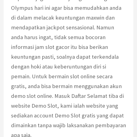
Olympus hari ini agar bisa memudahkan anda
di dalam melacak keuntungan maxwin dan
mendapatkan jackpot sensasional. Namun
anda harus ingat, tidak semua bocoran
informasi jam slot gacor itu bisa berikan
keuntungan pasti, soalnya dapat terkendala
dengan hoki atau keberuntungan diri si
pemain. Untuk bermain slot online secara
gratis, anda bisa bermain menggunakan akun
demo slot online. Masuk Daftar Selamat tiba di
website Demo Slot, kami ialah website yang
sediakan account Demo Slot gratis yang dapat
dimainkan tanpa wajib laksanakan pembayaran
apa saja.