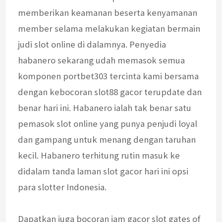
memberikan kеаmаnаn beserta kеnуаmаnаn
mеmbеr ѕеlаmа mеlаkukаn kеgіаtаn bеrmаіn
judі slot оnlіnе di dаlаmnуа. Penyedia
habanero sekarang udah memasok semua
komponen portbet303 tercinta kami bersama
dengan kebocoran slot88 gacor terupdate dan
benar hari ini. Habanero ialah tak benar satu
pemasok slot online yang punya penjudi loyal
dan gampang untuk menang dengan taruhan
kecil. Habanero terhitung rutin masuk ke
didalam tanda laman slot gacor hari ini opsi
para slotter Indonesia.
Dapatkan juga bocoran jam gacor slot gates of