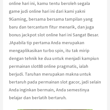
online hari ini, kamu tentu beroleh segala
game judi online hari ini dari kami yakni
9Gaming, bersama bersama tampilan yang
baru dan tercantum fitur menarik, dan juga
bonus jackpot slot online hari ini Sangat Besar.
JApabila tip pertama Anda merupakan
mengaplikasikan turbo spin, itu tak mirip
dengan tehnik ke dua untuk menjadi kampiun
permainan slot88 online pragmatis, ialah
berjudi. Taruhan merupakan makna untuk
bertaruh pada permainan slot gacor, jadi selain
Anda inginkan bermain, Anda semestinya
belajar dan berlatih bertaruh.