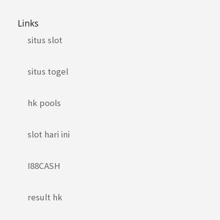
Links
situs slot
situs togel
hk pools
slot hari ini
I88CASH
result hk