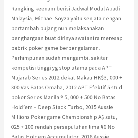
Rangking keenam berisi Jadwal Modal Abadi
Malaysia, Michael Soyza yaitu senjata dengan
bertambah bujang nun melaksanakan
penghargaan buat dirinya swatantra meresap
pabrik poker game berpengalaman.
Perhimpunan sudah mengambil sekitar
kompetisi tinggi yg stop utama pada APT
Mujarab Series 2012 dekat Makau HK$3, 000 +
300 Vas Batas Omaha, 2012 APT Efektif 5 stud
poker Series Manila ₱ 5, 000 + 500 No Batas
Hold’em – Deep Stack Turbo, 2015 Aussie
Millions Poker game Championship A$ satu,
025 + 100 rendah persepuluhan lima #6 No
Batas Holdem Accumulator, 2016 Aussie