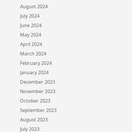
August 2024
July 2024
June 2024
May 2024
April 2024
March 2024
February 2024
January 2024
December 2023
November 2023
October 2023
September 2023
August 2023
July 2023