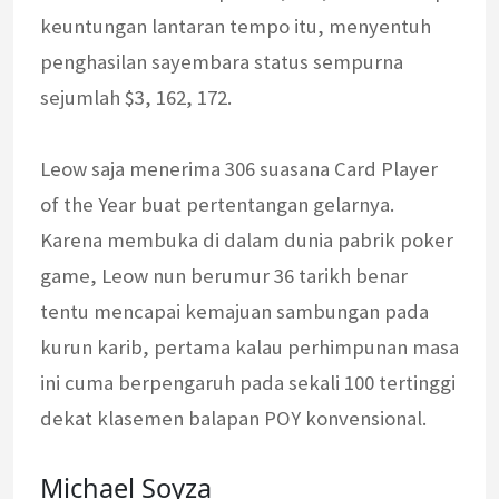
keuntungan lantaran tempo itu, menyentuh
penghasilan sayembara status sempurna
sejumlah $3, 162, 172.
Leow saja menerima 306 suasana Card Player
of the Year buat pertentangan gelarnya.
Karena membuka di dalam dunia pabrik poker
game, Leow nun berumur 36 tarikh benar
tentu mencapai kemajuan sambungan pada
kurun karib, pertama kalau perhimpunan masa
ini cuma berpengaruh pada sekali 100 tertinggi
dekat klasemen balapan POY konvensional.
Michael Soyza