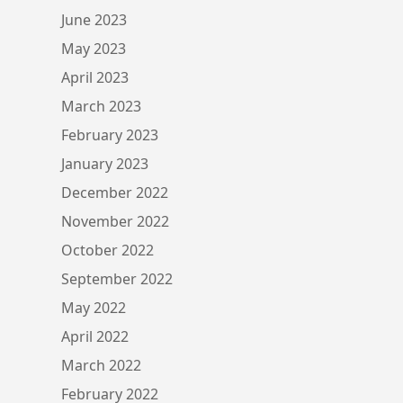
June 2023
May 2023
April 2023
March 2023
February 2023
January 2023
December 2022
November 2022
October 2022
September 2022
May 2022
April 2022
March 2022
February 2022