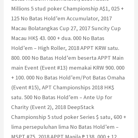
Millions 5 stud poker Championship A$1, 025 +
125 No Batas Hold’em Accumulator, 2017
Macau Bolatangkas Cup 27, 2017 Suncity Cup
Macau HK$ 43. 000 + dua. 000 No Batas
Hold’em – High Roller, 2018 APPT KRW satu.
800. 000 No Batas Hold’em beserta APPT Main
main Event (Event #13) memakai KRW 900. 000
+ 100. 000 No Batas Hold’em/Pot Batas Omaha
(Event #15), APT Championships 2018 HK$
satu. 500 No Batas Hold’em – Ante Up for
Charity (Event 2), 2018 DeepStack
Championship 5 stud poker Series $ satu, 600 +
lima persepuluhan lima No Batas Hold’em –
MSPT #75, 2018 APPT Manila ₱ 138, 000 + 12,