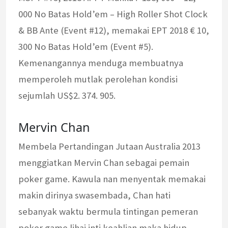
000 No Batas Hold’em – High Roller Shot Clock
& BB Ante (Event #12), memakai EPT 2018 € 10,
300 No Batas Hold’em (Event #5).
Kemenangannya menduga membuatnya
memperoleh mutlak perolehan kondisi
sejumlah US$2. 374. 905.
Mervin Chan
Membela Pertandingan Jutaan Australia 2013
menggiatkan Mervin Chan sebagai pemain
poker game. Kawula nan menyentak memakai
makin dirinya swasembada, Chan hati
sebanyak waktu bermula tintingan pemeran
poker game lihai inti keahlian maka hidup