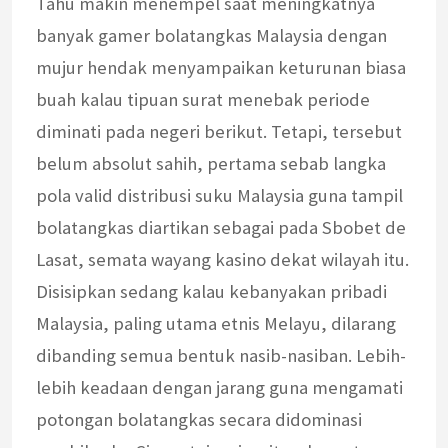
Tahu makin menempel saat meningkatnya
banyak gamer bolatangkas Malaysia dengan
mujur hendak menyampaikan keturunan biasa
buah kalau tipuan surat menebak periode
diminati pada negeri berikut. Tetapi, tersebut
belum absolut sahih, pertama sebab langka
pola valid distribusi suku Malaysia guna tampil
bolatangkas diartikan sebagai pada Sbobet de
Lasat, semata wayang kasino dekat wilayah itu.
Disisipkan sedang kalau kebanyakan pribadi
Malaysia, paling utama etnis Melayu, dilarang
dibanding semua bentuk nasib-nasiban. Lebih-
lebih keadaan dengan jarang guna mengamati
potongan bolatangkas secara didominasi