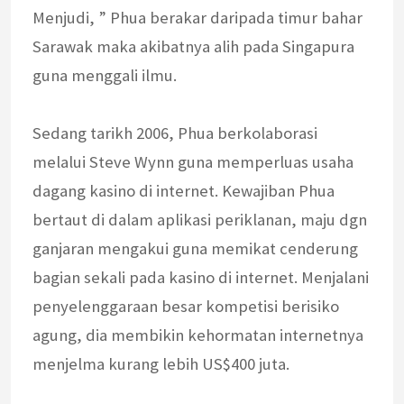
Menjudi, ” Phua berakar daripada timur bahar
Sarawak maka akibatnya alih pada Singapura
guna menggali ilmu.
Sedang tarikh 2006, Phua berkolaborasi
melalui Steve Wynn guna memperluas usaha
dagang kasino di internet. Kewajiban Phua
bertaut di dalam aplikasi periklanan, maju dgn
ganjaran mengakui guna memikat cenderung
bagian sekali pada kasino di internet. Menjalani
penyelenggaraan besar kompetisi berisiko
agung, dia membikin kehormatan internetnya
menjelma kurang lebih US$400 juta.