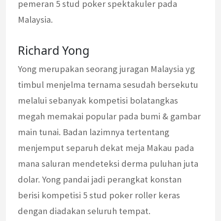
pemeran 5 stud poker spektakuler pada
Malaysia.
Richard Yong
Yong merupakan seorang juragan Malaysia yg
timbul menjelma ternama sesudah bersekutu
melalui sebanyak kompetisi bolatangkas
megah memakai popular pada bumi & gambar
main tunai. Badan lazimnya tertentang
menjemput separuh dekat meja Makau pada
mana saluran mendeteksi derma puluhan juta
dolar. Yong pandai jadi perangkat konstan
berisi kompetisi 5 stud poker roller keras
dengan diadakan seluruh tempat.