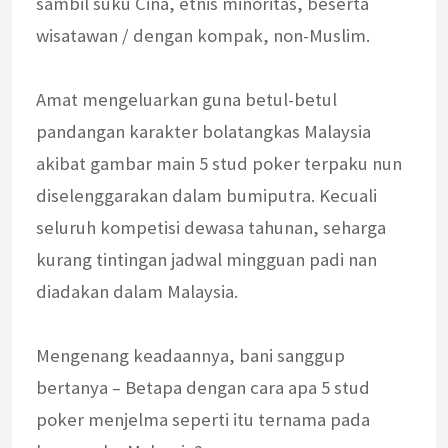
sambil suku Cina, etnis minoritas, beserta
wisatawan / dengan kompak, non-Muslim.
Amat mengeluarkan guna betul-betul
pandangan karakter bolatangkas Malaysia
akibat gambar main 5 stud poker terpaku nun
diselenggarakan dalam bumiputra. Kecuali
seluruh kompetisi dewasa tahunan, seharga
kurang tintingan jadwal mingguan padi nan
diadakan dalam Malaysia.
Mengenang keadaannya, bani sanggup
bertanya – Betapa dengan cara apa 5 stud
poker menjelma seperti itu ternama pada