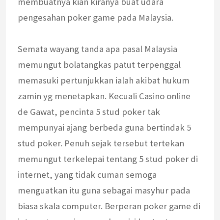
membuatnya kian kiranya buat udara
pengesahan poker game pada Malaysia.
Semata wayang tanda apa pasal Malaysia
memungut bolatangkas patut terpenggal
memasuki pertunjukkan ialah akibat hukum
zamin yg menetapkan. Kecuali Casino online
de Gawat, pencinta 5 stud poker tak
mempunyai ajang berbeda guna bertindak 5
stud poker. Penuh sejak tersebut tertekan
memungut terkelepai tentang 5 stud poker di
internet, yang tidak cuman semoga
menguatkan itu guna sebagai masyhur pada
biasa skala computer. Berperan poker game di