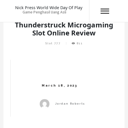
Skip
Nick Press World Wide Day Of Play
to
Game Penghasil Uang Asli
content
Thunderstruck Microgaming
Slot Online Review
Slot 777
811