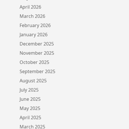
April 2026
March 2026
February 2026
January 2026
December 2025
November 2025
October 2025
September 2025
August 2025
July 2025
June 2025
May 2025
April 2025
March 2025