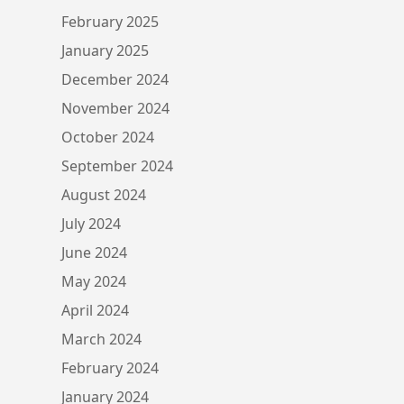
February 2025
January 2025
December 2024
November 2024
October 2024
September 2024
August 2024
July 2024
June 2024
May 2024
April 2024
March 2024
February 2024
January 2024