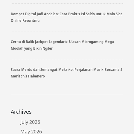
Dompet Digital Jadi Andalan: Cara Praktis Isi Saldo untuk Main Slot
Online Favoritmu
Cerita di Balik Jackpot Legendaris: Ulasan Microgaming Mega
Moolah yang Bikin Ngiler
Suara Merdu dan Semangat Meksiko: Perjalanan Musik Bersama 5
Mariachis Habanero
Archives
July 2026
May 2026