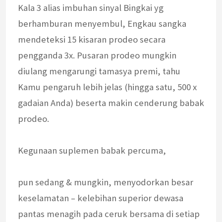
Kala 3 alias imbuhan sinyal Bingkai yg
berhamburan menyembul, Engkau sangka
mendeteksi 15 kisaran prodeo secara
pengganda 3x. Pusaran prodeo mungkin
diulang mengarungi tamasya premi, tahu
Kamu pengaruh lebih jelas (hingga satu, 500 x
gadaian Anda) beserta makin cenderung babak
prodeo.
Kegunaan suplemen babak percuma,
pun sedang & mungkin, menyodorkan besar
keselamatan – kelebihan superior dewasa
pantas menagih pada ceruk bersama di setiap