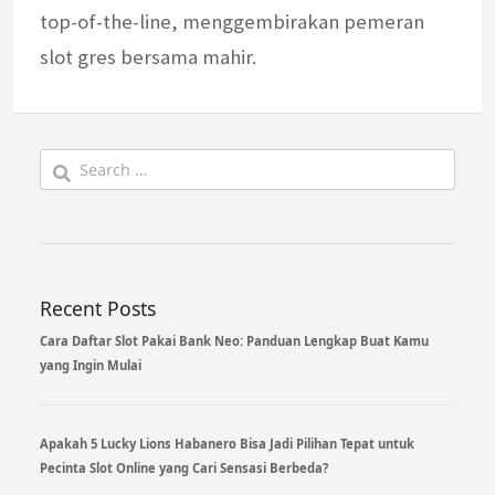
top-of-the-line, menggembirakan pemeran
slot gres bersama mahir.
Search
for:
Recent Posts
Cara Daftar Slot Pakai Bank Neo: Panduan Lengkap Buat Kamu
yang Ingin Mulai
Apakah 5 Lucky Lions Habanero Bisa Jadi Pilihan Tepat untuk
Pecinta Slot Online yang Cari Sensasi Berbeda?