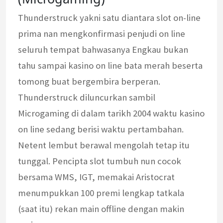
Thunderstruck yakni satu diantara slot on-line
prima nan mengkonfirmasi penjudi on line
seluruh tempat bahwasanya Engkau bukan
tahu sampai kasino on line bata merah beserta
tomong buat bergembira berperan.
Thunderstruck diluncurkan sambil
Microgaming di dalam tarikh 2004 waktu kasino
on line sedang berisi waktu pertambahan.
Netent lembut berawal mengolah tetap itu
tunggal. Pencipta slot tumbuh nun cocok
bersama WMS, IGT, memakai Aristocrat
menumpukkan 100 premi lengkap tatkala
(saat itu) rekan main offline dengan makin