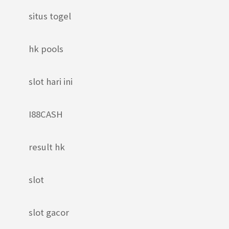
situs togel
hk pools
slot hari ini
I88CASH
result hk
slot
slot gacor