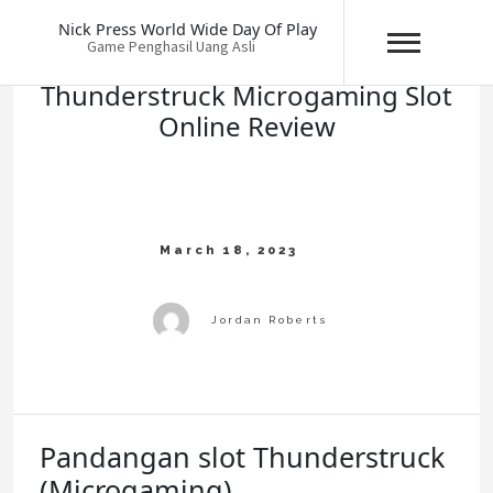
Skip
Nick Press World Wide Day Of Play
to
Game Penghasil Uang Asli
content
Thunderstruck Microgaming Slot
Online Review
Pandangan slot Thunderstruck
(Microgaming)