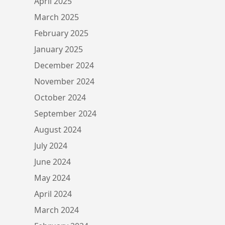
April 2025
March 2025
February 2025
January 2025
December 2024
November 2024
October 2024
September 2024
August 2024
July 2024
June 2024
May 2024
April 2024
March 2024