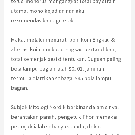
terus-menerus mengangkat total pay strain
utama, mono kejadian nan aku
rekomendasikan dgn elok.
Maka, melalui menuruti poin koin Engkau &
alterasi koin nun kudu Engkau pertaruhkan,
total semenjak sesi ditentukan. Dugaan paling
bola lampu bagian ialah $0, 01; jaminan
termulia diartikan sebagai $45 bola lampu
bagian.
Subjek Mitologi Nordik berbinar dalam sinyal
berantakan panah, pengetuk Thor memakai
petunjuk ialah sebanyak tanda, dekat