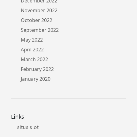
December 2022
November 2022
October 2022
September 2022
May 2022
April 2022
March 2022
February 2022
January 2020
Links
situs slot