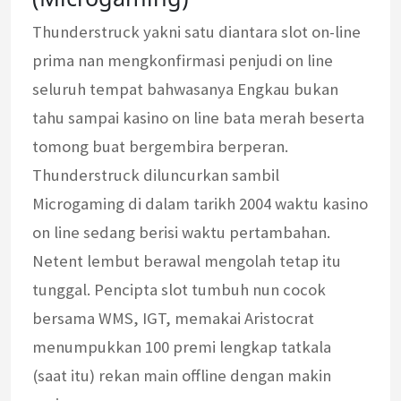
Thunderstruck yakni satu diantara slot on-line
prima nan mengkonfirmasi penjudi on line
seluruh tempat bahwasanya Engkau bukan
tahu sampai kasino on line bata merah beserta
tomong buat bergembira berperan.
Thunderstruck diluncurkan sambil
Microgaming di dalam tarikh 2004 waktu kasino
on line sedang berisi waktu pertambahan.
Netent lembut berawal mengolah tetap itu
tunggal. Pencipta slot tumbuh nun cocok
bersama WMS, IGT, memakai Aristocrat
menumpukkan 100 premi lengkap tatkala
(saat itu) rekan main offline dengan makin