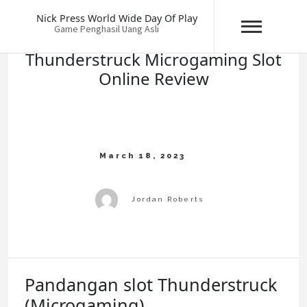
Skip
Nick Press World Wide Day Of Play
to
Game Penghasil Uang Asli
content
Thunderstruck Microgaming Slot
Online Review
Pandangan slot Thunderstruck
(Microgaming)