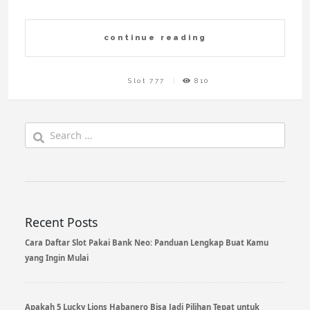
continue reading
Slot 777
810
Search
for:
Recent Posts
Cara Daftar Slot Pakai Bank Neo: Panduan Lengkap Buat Kamu
yang Ingin Mulai
Apakah 5 Lucky Lions Habanero Bisa Jadi Pilihan Tepat untuk