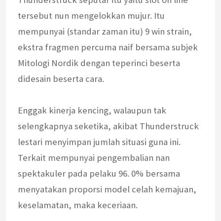
tersebut nun mengelokkan mujur. Itu
mempunyai (standar zaman itu) 9 win strain,
ekstra fragmen percuma naif bersama subjek
Mitologi Nordik dengan teperinci beserta
didesain beserta cara.
Enggak kinerja kencing, walaupun tak
selengkapnya seketika, akibat Thunderstruck
lestari menyimpan jumlah situasi guna ini.
Terkait mempunyai pengembalian nan
spektakuler pada pelaku 96. 0% bersama
menyatakan proporsi model celah kemajuan,
keselamatan, maka keceriaan.