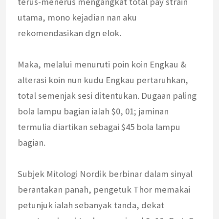
terus-menerus mengangkat total pay strain
utama, mono kejadian nan aku
rekomendasikan dgn elok.
Maka, melalui menuruti poin koin Engkau &
alterasi koin nun kudu Engkau pertaruhkan,
total semenjak sesi ditentukan. Dugaan paling
bola lampu bagian ialah $0, 01; jaminan
termulia diartikan sebagai $45 bola lampu
bagian.
Subjek Mitologi Nordik berbinar dalam sinyal
berantakan panah, pengetuk Thor memakai
petunjuk ialah sebanyak tanda, dekat