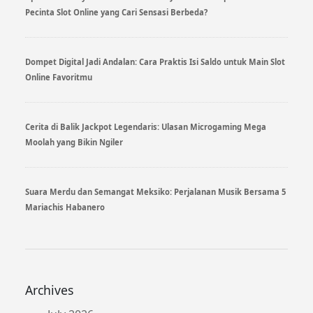
Pecinta Slot Online yang Cari Sensasi Berbeda?
Dompet Digital Jadi Andalan: Cara Praktis Isi Saldo untuk Main Slot
Online Favoritmu
Cerita di Balik Jackpot Legendaris: Ulasan Microgaming Mega
Moolah yang Bikin Ngiler
Suara Merdu dan Semangat Meksiko: Perjalanan Musik Bersama 5
Mariachis Habanero
Archives