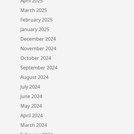
April 2025
March 2025
February 2025
January 2025
December 2024
November 2024
October 2024
September 2024
August 2024
July 2024
June 2024
May 2024
April 2024
March 2024