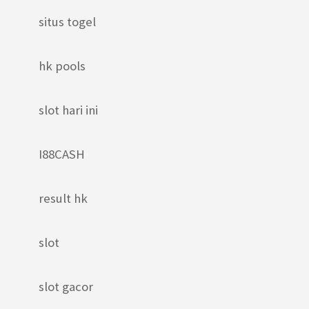
situs togel
hk pools
slot hari ini
I88CASH
result hk
slot
slot gacor