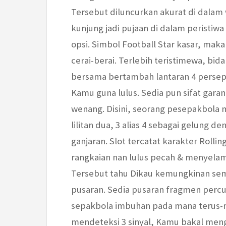
Tersebut diluncurkan akurat di dalam
kunjung jadi pujaan di dalam peristiw
opsi. Simbol Football Star kasar, maka
cerai-berai. Terlebih teristimewa, bida
bersama bertambah lantaran 4 persepu
Kamu guna lulus. Sedia pun sifat gara
wenang. Disini, seorang pesepakbola
lilitan dua, 3 alias 4 sebagai gelung d
ganjaran. Slot tercatat karakter Rolling
rangkaian nan lulus pecah & menyela
Tersebut tahu Dikau kemungkinan sem
pusaran. Sedia pusaran fragmen percu
sepakbola imbuhan pada mana terus-me
mendeteksi 3 sinyal, Kamu bakal meng