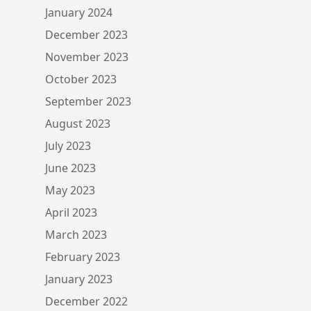
January 2024
December 2023
November 2023
October 2023
September 2023
August 2023
July 2023
June 2023
May 2023
April 2023
March 2023
February 2023
January 2023
December 2022