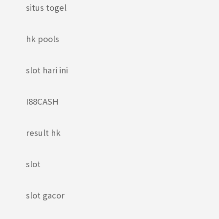
situs togel
hk pools
slot hari ini
I88CASH
result hk
slot
slot gacor