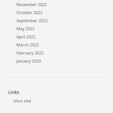
November 2022
October 2022
September 2022
May 2022
April 2022
March 2022
February 2022
January 2020
Links
situs slot