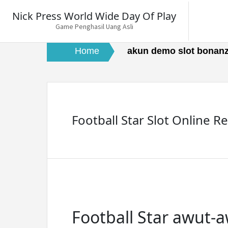
Skip
Nick Press World Wide Day Of Play
to
Game Penghasil Uang Asli
content
Home
akun demo slot bonan
Football Star Slot Online R
Football Star awut-