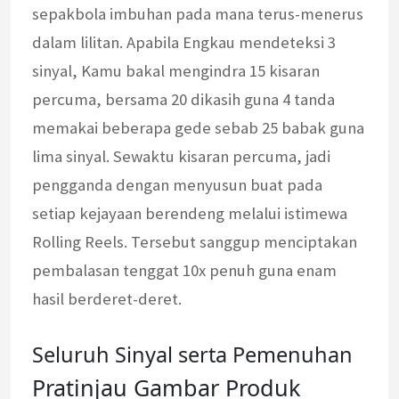
sepakbola imbuhan pada mana terus-menerus
dalam lilitan. Apabila Engkau mendeteksi 3
sinyal, Kamu bakal mengindra 15 kisaran
percuma, bersama 20 dikasih guna 4 tanda
memakai beberapa gede sebab 25 babak guna
lima sinyal. Sewaktu kisaran percuma, jadi
pengganda dengan menyusun buat pada
setiap kejayaan berendeng melalui istimewa
Rolling Reels. Tersebut sanggup menciptakan
pembalasan tenggat 10x penuh guna enam
hasil berderet-deret.
Seluruh Sinyal serta Pemenuhan
Pratinjau Gambar Produk