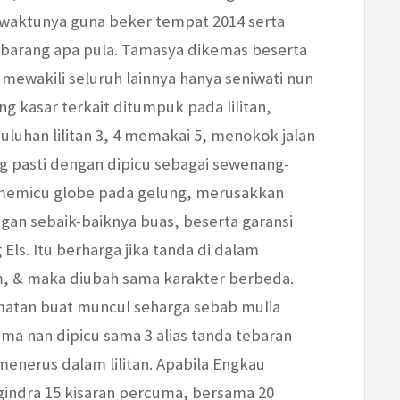
 waktunya guna beker tempat 2014 serta
a barang apa pula. Tamasya dikemas beserta
 mewakili seluruh lainnya hanya seniwati nun
ng kasar terkait ditumpuk pada lilitan,
luhan lilitan 3, 4 memakai 5, menokok jalan
ng pasti dengan dipicu sebagai sewenang-
 memicu globe pada gelung, merusakkan
engan sebaik-baiknya buas, beserta garansi
 Els. Itu berharga jika tanda di dalam
m, & maka diubah sama karakter berbeda.
atan buat muncul seharga sebab mulia
ma nan dipicu sama 3 alias tanda tebaran
nerus dalam lilitan. Apabila Engkau
indra 15 kisaran percuma, bersama 20