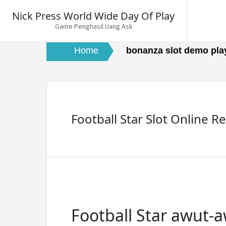
Skip
Nick Press World Wide Day Of Play
to
Game Penghasil Uang Asli
content
Home
bonanza slot demo pla
Football Star Slot Online R
Football Star awut-