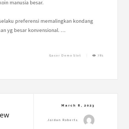
oin manusia besar.
selaku preferensi memalingkan kondang
an yg besar konvensional. …
Gacor Demo Slot
781
iew