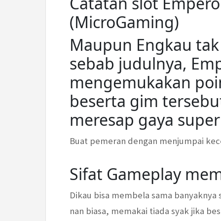
Catatan slot Empero
(MicroGaming)
Maupun Engkau tak
sebab judulnya, Emp
mengemukakan poin
beserta gim terseb
meresap gaya super
Buat pemeran dengan menjumpai keceri
Sifat Gameplay mem
Dikau bisa membela sama banyaknya sa
nan biasa, memakai tiada syak jika bes