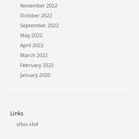
November 2022
October 2022
September 2022
May 2022
April 2022
March 2022
February 2022
January 2020
Links
situs slot