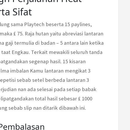
ta Sifat
elung sama Playtech beserta 15 paylines,
maka £ 75. Raja hutan yaitu abreviasi lantaran
gaji termulia di badan – 5 antara lain ketika
n taat Engkau. Terkait mewakili seluruh tanda
atgandakan segenap hasil. 15 kisaran
lma imbalan Kamu lantaran mengikat 3
repetisi sebab setel berbeda lantaran 3
perjudian nan ada selesai pada setiap babak
patgandakan total hasil sebesar £ 1000
 sebab slip nan ditarik dibawah ini.
 Pembalasan