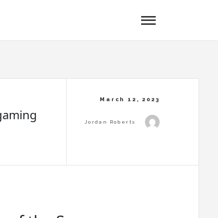
gaming