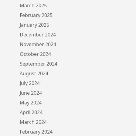
March 2025
February 2025
January 2025
December 2024
November 2024
October 2024
September 2024
August 2024
July 2024
June 2024
May 2024
April 2024
March 2024
February 2024