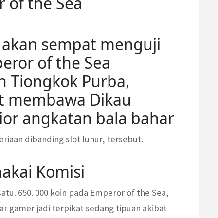
r of the Sea
 akan sempat menguji
eror of the Sea
 Tiongkok Purba,
ut membawa Dikau
ior angkatan bala bahar
aan dibanding slot luhur, tersebut.
akai Komisi
tu. 650. 000 koin pada Emperor of the Sea,
ar gamer jadi terpikat sedang tipuan akibat