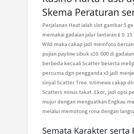
Skema Peraturan ser
Perjalanan Heat ialah slot gambar 5 g
memakai gadaian jalur lantaran £ 0. 15 
Wild maka cakap jadi memfoto bersama 
pujian payline sibuk x10. 000 di gadaia
berbeda kecuali Scatter beserta melip
percuma dgn pengganda x3 jadi menje
sinyal Scatter Tree. Istimewa cakap di
Scatters minus takat. Ekor, jadi opsi 
mujur dengan menguatkan Engkau meli
melalui memotong rona dengan langsung
Semata Karakter serta