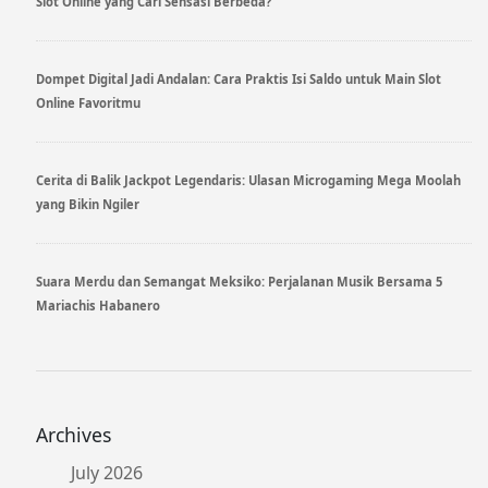
Slot Online yang Cari Sensasi Berbeda?
Dompet Digital Jadi Andalan: Cara Praktis Isi Saldo untuk Main Slot
Online Favoritmu
Cerita di Balik Jackpot Legendaris: Ulasan Microgaming Mega Moolah
yang Bikin Ngiler
Suara Merdu dan Semangat Meksiko: Perjalanan Musik Bersama 5
Mariachis Habanero
Archives
July 2026