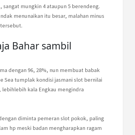
 sangat mungkin 4 ataupun 5 berendeng.
hendak menunaikan itu besar, malahan minus
tersebut.
aja Bahar sambil
 sama dengan 96, 28%, nun membuat babak
he Sea tumplak kondisi jasmani slot bernilai
 lebihlebih kala Engkau mengindra
dengan diminta pemeran slot pokok, paling
dalam hp meski badan mengharapkan ragam