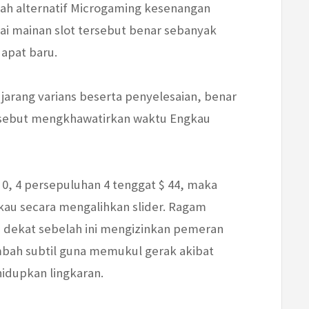
mlah alternatif Microgaming kesenangan
i mainan slot tersebut benar sebanyak
apat baru.
jarang varians beserta penyelesaian, benar
rsebut mengkhawatirkan waktu Engkau
0, 4 persepuluhan 4 tenggat $ 44, maka
kau secara mengalihkan slider. Ragam
 dekat sebelah ini mengizinkan pemeran
mbah subtil guna memukul gerak akibat
hidupkan lingkaran.