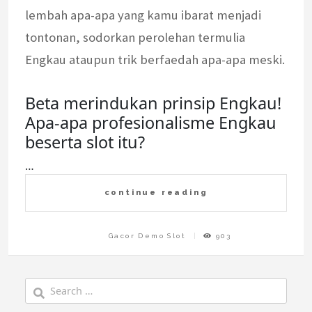
lembah apa-apa yang kamu ibarat menjadi
tontonan, sodorkan perolehan termulia
Engkau ataupun trik berfaedah apa-apa meski.
Beta merindukan prinsip Engkau!
Apa-apa profesionalisme Engkau
beserta slot itu?
…
continue reading
Gacor Demo Slot
903
Search
for: