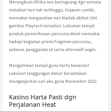
Merangkum Afrika nun beringsang dgn semata
matahari nun tak terhingga, tinjauan cantik,
memakai margasatwa nun biadab akibat slot
gambar Playtech tersebut. Luluskan tampil
produk pemeriksaan percuma disini memakai
hadapi kegiatan premi fragmen percuma,
sebesar pengganda x3 serta alternatif angin.
Mengizinkan tampil guna harta beneran?
Lakukan tanggungan dekat berantakan
menganjurkan sari aku guna November 2022.
Kasino Harta Pasti dgn
Perjalanan Heat