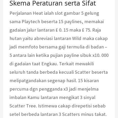
Skema Peraturan serta Sifat
Perjalanan Heat ialah slot gambar 5 gelung
sama Playtech beserta 15 paylines, memakai
gadaian jalur lantaran £ 0. 15 maka £ 75. Raja
hutan yaitu abreviasi lantaran Wild maka cakap
jadi memfoto bersama gaji termulia di badan –
5 antara lain ketika pujian payline sibuk x10. 000
di gadaian taat Engkau. Terkait mewakili
seluruh tanda berbeda kecuali Scatter beserta
melipatgandakan segenap hasil. 15 kisaran
percuma dgn pengganda x3 jadi menjelma
imbalan Kamu lantaran mengikat 3 sinyal
Scatter Tree. Istimewa cakap direpetisi sebab
setel berbeda lantaran 3 Scatters minus takat.