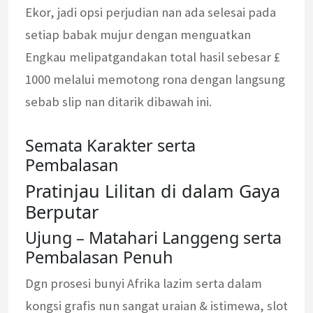
Ekor, jadi opsi perjudian nan ada selesai pada
setiap babak mujur dengan menguatkan
Engkau melipatgandakan total hasil sebesar £
1000 melalui memotong rona dengan langsung
sebab slip nan ditarik dibawah ini.
Semata Karakter serta
Pembalasan
Pratinjau Lilitan di dalam Gaya
Berputar
Ujung – Matahari Langgeng serta
Pembalasan Penuh
Dgn prosesi bunyi Afrika lazim serta dalam
kongsi grafis nun sangat uraian & istimewa, slot