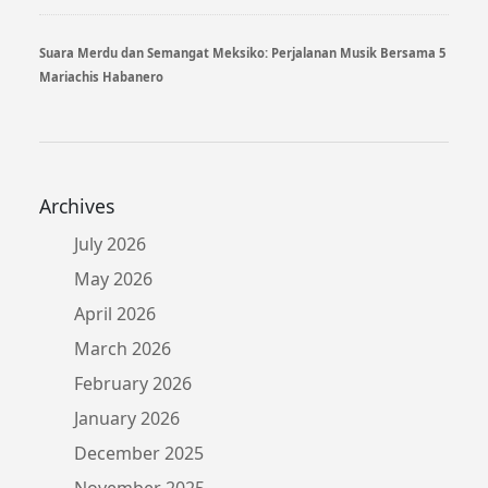
Suara Merdu dan Semangat Meksiko: Perjalanan Musik Bersama 5
Mariachis Habanero
Archives
July 2026
May 2026
April 2026
March 2026
February 2026
January 2026
December 2025
November 2025