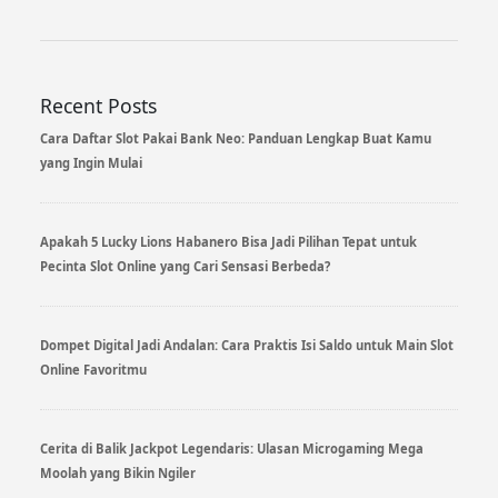
Recent Posts
Cara Daftar Slot Pakai Bank Neo: Panduan Lengkap Buat Kamu
yang Ingin Mulai
Apakah 5 Lucky Lions Habanero Bisa Jadi Pilihan Tepat untuk
Pecinta Slot Online yang Cari Sensasi Berbeda?
Dompet Digital Jadi Andalan: Cara Praktis Isi Saldo untuk Main Slot
Online Favoritmu
Cerita di Balik Jackpot Legendaris: Ulasan Microgaming Mega
Moolah yang Bikin Ngiler