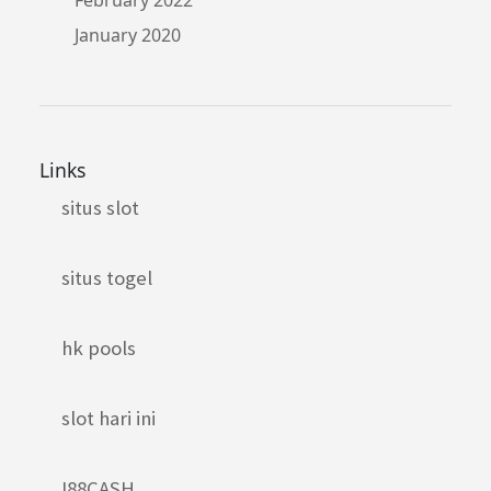
January 2020
Links
situs slot
situs togel
hk pools
slot hari ini
I88CASH