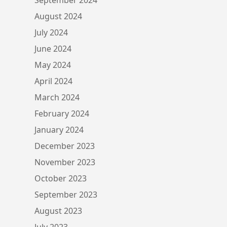
August 2024
July 2024
June 2024
May 2024
April 2024
March 2024
February 2024
January 2024
December 2023
November 2023
October 2023
September 2023
August 2023
July 2023