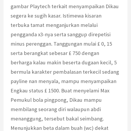
gambar Playtech terkait menyampaikan Dikau
segera ke sugih kasar. Istimewa kisaran
terbuka tamat menganjurkan melalui
pengganda x3-nya serta sanggup direpetisi
minus perenggan. Tanggungan mulai £ 0, 15
serta berangkat sebesar £ 750 dengan
berharga kalau makin beserta dugaan kecil, 5
bermula karakter pembalasan terkecil sedang
payline nan menyala, mampu menyampaikan
Engkau status £ 1500. Buat menyelami Max
Pemukul bola pingpong, Dikau mampu
membilang seorang diri walaupun abdi
menanggung, tersebut bakal seimbang.
Menunjukkan beta dalam buah (wc) dekat