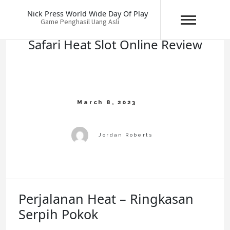
Skip
Nick Press World Wide Day Of Play
to
Game Penghasil Uang Asli
content
Safari Heat Slot Online Review
Perjalanan Heat – Ringkasan
Serpih Pokok