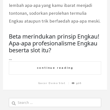
lembah apa-apa yang kamu ibarat menjadi
tontonan, sodorkan perolehan termulia
Engkau ataupun trik berfaedah apa-apa meski.
Beta merindukan prinsip Engkau!
Apa-apa profesionalisme Engkau
beserta slot itu?
…
continue reading
Gacor Demo Slot
906
Search
for: