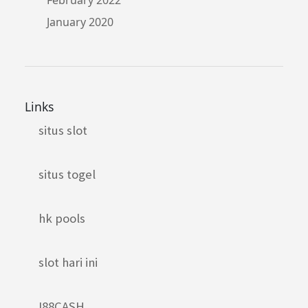
January 2020
Links
situs slot
situs togel
hk pools
slot hari ini
I88CASH