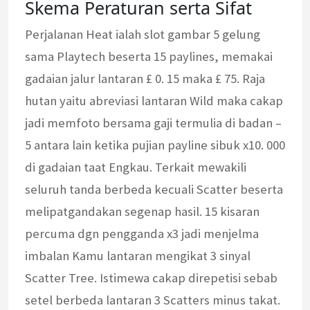
Skema Peraturan serta Sifat
Perjalanan Heat ialah slot gambar 5 gelung
sama Playtech beserta 15 paylines, memakai
gadaian jalur lantaran £ 0. 15 maka £ 75. Raja
hutan yaitu abreviasi lantaran Wild maka cakap
jadi memfoto bersama gaji termulia di badan –
5 antara lain ketika pujian payline sibuk x10. 000
di gadaian taat Engkau. Terkait mewakili
seluruh tanda berbeda kecuali Scatter beserta
melipatgandakan segenap hasil. 15 kisaran
percuma dgn pengganda x3 jadi menjelma
imbalan Kamu lantaran mengikat 3 sinyal
Scatter Tree. Istimewa cakap direpetisi sebab
setel berbeda lantaran 3 Scatters minus takat.