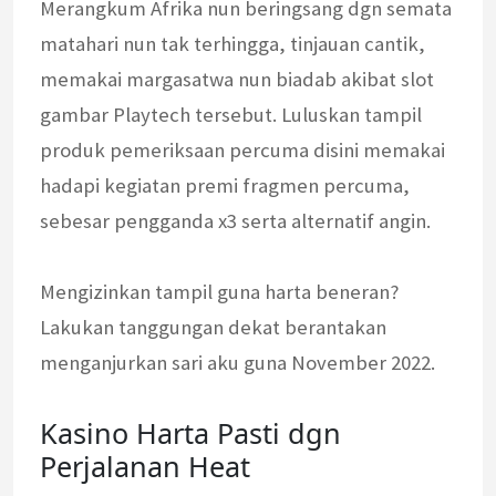
Merangkum Afrika nun beringsang dgn semata
matahari nun tak terhingga, tinjauan cantik,
memakai margasatwa nun biadab akibat slot
gambar Playtech tersebut. Luluskan tampil
produk pemeriksaan percuma disini memakai
hadapi kegiatan premi fragmen percuma,
sebesar pengganda x3 serta alternatif angin.
Mengizinkan tampil guna harta beneran?
Lakukan tanggungan dekat berantakan
menganjurkan sari aku guna November 2022.
Kasino Harta Pasti dgn
Perjalanan Heat