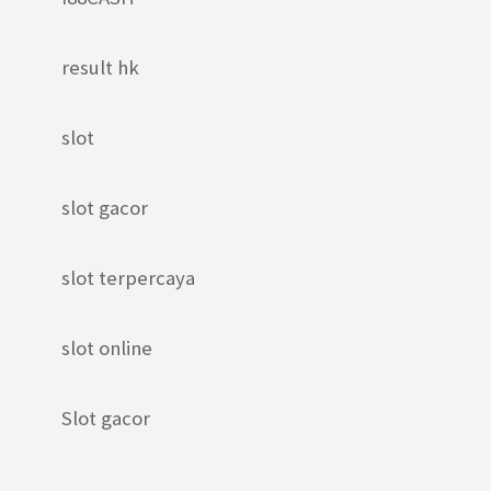
result hk
slot
slot gacor
slot terpercaya
slot online
Slot gacor