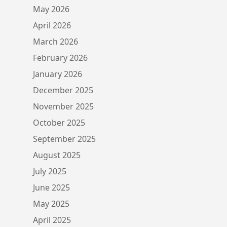
May 2026
April 2026
March 2026
February 2026
January 2026
December 2025
November 2025
October 2025
September 2025
August 2025
July 2025
June 2025
May 2025
April 2025