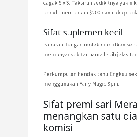
cagak 5 x 3. Taksiran sedikitnya yakni
penuh merupakan $200 nan cukup bol
Sifat suplemen kecil
Paparan dengan molek diaktifkan se
membayar sekitar nama lebih jelas te
Perkumpulan hendak tahu Engkau se
menggunakan Fairy Magic Spin.
Sifat premi sari Mer
menangkan satu dia
komisi