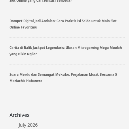
Slot Online yang Cari Sensasi Berbeda?
Dompet Digital Jadi Andalan: Cara Praktis Isi Saldo untuk Main Slot
Online Favoritmu
Cerita di Balik Jackpot Legendaris: Ulasan Microgaming Mega Moolah
yang Bikin Ngiler
Suara Merdu dan Semangat Meksiko: Perjalanan Musik Bersama 5
Mariachis Habanero
Archives
July 2026