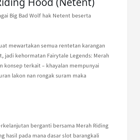
Riding Hood (Netent)
gai Big Bad Wolf hak Netent beserta
uat mewartakan semua rentetan karangan
ot, jadi kehormatan Fairytale Legends: Merah
n konsep terkait – khayalan mempunyai
turan lakon nan rongak suram maka
erkelanjutan berganti bersama Merah Riding
 hasil pada mana dasar slot barangkali