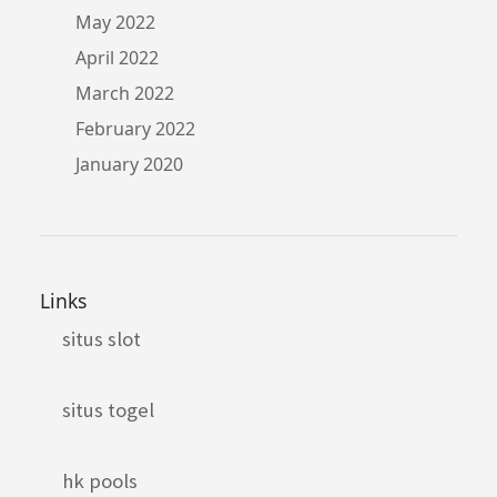
May 2022
April 2022
March 2022
February 2022
January 2020
Links
situs slot
situs togel
hk pools