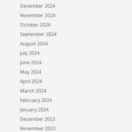
December 2024
November 2024
October 2024
September 2024
August 2024
July 2024
June 2024
May 2024
April 2024
March 2024
February 2024
January 2024
December 2023
November 2023