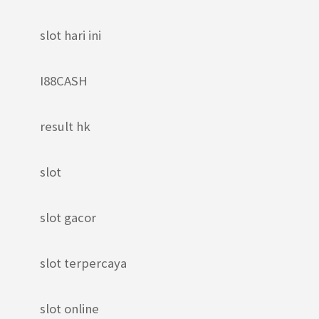
slot hari ini
I88CASH
result hk
slot
slot gacor
slot terpercaya
slot online