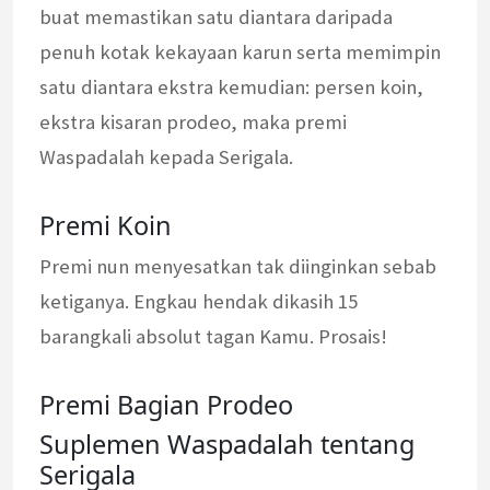
buat memastikan satu diantara daripada
penuh kotak kekayaan karun serta memimpin
satu diantara ekstra kemudian: persen koin,
ekstra kisaran prodeo, maka premi
Waspadalah kepada Serigala.
Premi Koin
Premi nun menyesatkan tak diinginkan sebab
ketiganya. Engkau hendak dikasih 15
barangkali absolut tagan Kamu. Prosais!
Premi Bagian Prodeo
Suplemen Waspadalah tentang
Serigala