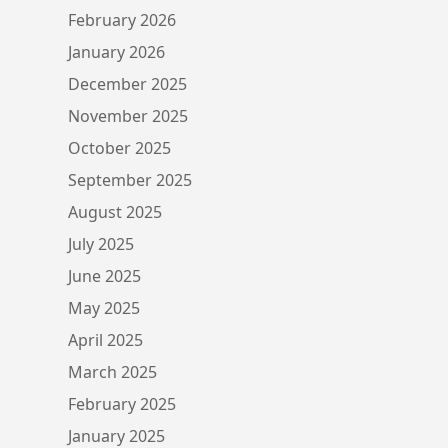
February 2026
January 2026
December 2025
November 2025
October 2025
September 2025
August 2025
July 2025
June 2025
May 2025
April 2025
March 2025
February 2025
January 2025