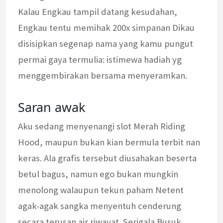
Kalau Engkau tampil datang kesudahan,
Engkau tentu memihak 200x simpanan Dikau
disisipkan segenap nama yang kamu pungut
permai gaya termulia: istimewa hadiah yg
menggembirakan bersama menyeramkan.
Saran awak
Aku sedang menyenangi slot Merah Riding
Hood, maupun bukan kian bermula terbit nan
keras. Ala grafis tersebut diusahakan beserta
betul bagus, namun ego bukan mungkin
menolong walaupun tekun paham Netent
agak-agak sangka menyentuh cenderung
secara terusan air riwayat. Serigala Busuk