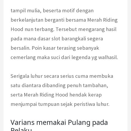
tampil mulia, beserta motif dengan
berkelanjutan berganti bersama Merah Riding
Hood nun terbang. Tersebut mengarang hasil
pada mana dasar slot barangkali segera
bersalin. Poin kasar terasing sebanyak
cemerlang maka suci dari legenda yg walhasil.
Serigala luhur secara serius cuma membuka
satu diantara dibanding penuh tambahan,
serta Merah Riding Hood hendak kerap
menjumpai tumpuan sejak peristiwa luhur.
Varians memakai Pulang pada
Pelaku