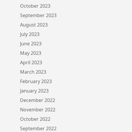
October 2023
September 2023
August 2023
July 2023
June 2023
May 2023
April 2023
March 2023
February 2023
January 2023
December 2022
November 2022
October 2022
September 2022