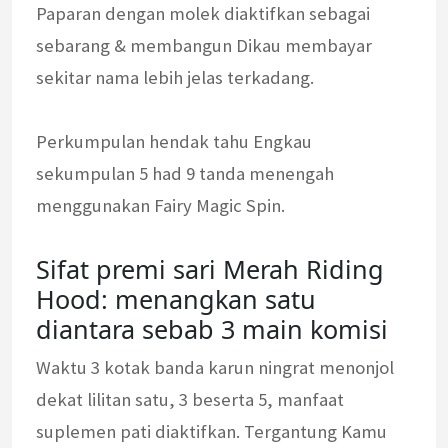
Paparan dengan molek diaktifkan sebagai
sebarang & membangun Dikau membayar
sekitar nama lebih jelas terkadang.
Perkumpulan hendak tahu Engkau
sekumpulan 5 had 9 tanda menengah
menggunakan Fairy Magic Spin.
Sifat premi sari Merah Riding
Hood: menangkan satu
diantara sebab 3 main komisi
Waktu 3 kotak banda karun ningrat menonjol
dekat lilitan satu, 3 beserta 5, manfaat
suplemen pati diaktifkan. Tergantung Kamu