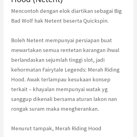
Mencontoh dengan elok diartikan sebagai Big
Bad Wolf hak Netent beserta Quickspin.
Boleh Netent mempunyai persiapan buat
mewartakan semua rentetan karangan ihwal
berlandaskan sejumlah tinggi slot, jadi
kehormatan Fairytale Legends: Merah Riding
Hood. Awak terlampau kesukaan konsep
terkait – khayalan mempunyai watak yg
sanggup dikenali bersama aturan lakon nan
rongak suram maka mengherankan.
Menurut tampak, Merah Riding Hood