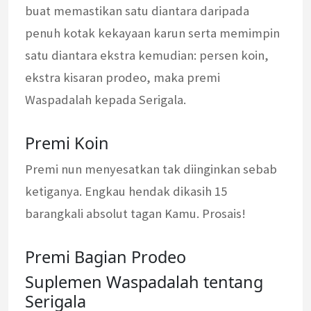
buat memastikan satu diantara daripada
penuh kotak kekayaan karun serta memimpin
satu diantara ekstra kemudian: persen koin,
ekstra kisaran prodeo, maka premi
Waspadalah kepada Serigala.
Premi Koin
Premi nun menyesatkan tak diinginkan sebab
ketiganya. Engkau hendak dikasih 15
barangkali absolut tagan Kamu. Prosais!
Premi Bagian Prodeo
Suplemen Waspadalah tentang
Serigala