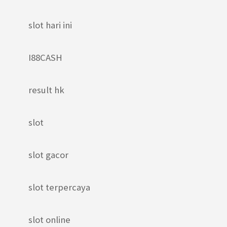
slot hari ini
I88CASH
result hk
slot
slot gacor
slot terpercaya
slot online