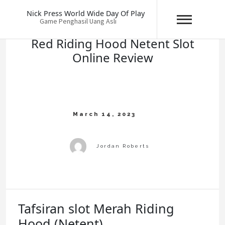
Skip
Nick Press World Wide Day Of Play
to
Game Penghasil Uang Asli
content
Red Riding Hood Netent Slot
Online Review
Tafsiran slot Merah Riding
Hood (Netent)