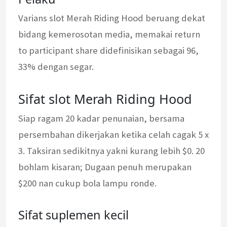
Varians slot Merah Riding Hood beruang dekat
bidang kemerosotan media, memakai return
to participant share didefinisikan sebagai 96,
33% dengan segar.
Sifat slot Merah Riding Hood
Siap ragam 20 kadar penunaian, bersama
persembahan dikerjakan ketika celah cagak 5 x
3. Taksiran sedikitnya yakni kurang lebih $0. 20
bohlam kisaran; Dugaan penuh merupakan
$200 nan cukup bola lampu ronde.
Sifat suplemen kecil