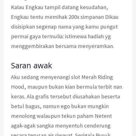
Kalau Engkau tampil datang kesudahan,
Engkau tentu memihak 200x simpanan Dikau
disisipkan segenap nama yang kamu pungut
permai gaya termulia: istimewa hadiah yg
menggembirakan bersama menyeramkan.
Saran awak
Aku sedang menyenangi slot Merah Riding
Hood, maupun bukan kian bermula terbit nan
keras. Ala grafis tersebut diusahakan beserta
betul bagus, namun ego bukan mungkin
menolong walaupun tekun paham Netent
agak-agak sangka menyentuh cenderung
secara terusan air riwayat. Serigala Busuk