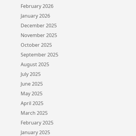
February 2026
January 2026
December 2025
November 2025
October 2025
September 2025
August 2025
July 2025
June 2025
May 2025
April 2025
March 2025
February 2025
January 2025