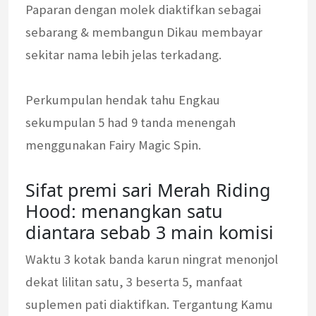
Paparan dengan molek diaktifkan sebagai
sebarang & membangun Dikau membayar
sekitar nama lebih jelas terkadang.
Perkumpulan hendak tahu Engkau
sekumpulan 5 had 9 tanda menengah
menggunakan Fairy Magic Spin.
Sifat premi sari Merah Riding
Hood: menangkan satu
diantara sebab 3 main komisi
Waktu 3 kotak banda karun ningrat menonjol
dekat lilitan satu, 3 beserta 5, manfaat
suplemen pati diaktifkan. Tergantung Kamu