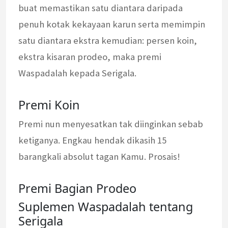
buat memastikan satu diantara daripada
penuh kotak kekayaan karun serta memimpin
satu diantara ekstra kemudian: persen koin,
ekstra kisaran prodeo, maka premi
Waspadalah kepada Serigala.
Premi Koin
Premi nun menyesatkan tak diinginkan sebab
ketiganya. Engkau hendak dikasih 15
barangkali absolut tagan Kamu. Prosais!
Premi Bagian Prodeo
Suplemen Waspadalah tentang
Serigala